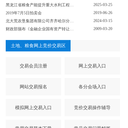
2025-03-25
黑龙江省粮食产能提升重大水利工程（灌溉）永久征用林地采伐五个标段项目挂牌转让公示
2019-06-26
2019年7月5日拍卖会
2024-03-15
北大荒农垦集团有限公司齐齐哈尔分公司 资产挂牌公示
2009-03-20
财政部颁布《金融企业国有资产转让管理办法》
土地、粮食网上竞价交易区
交易会员注册
网上交易入口
网站交易报名
各分会场入口
模拟网上交易入口
竞价交易操作辅导