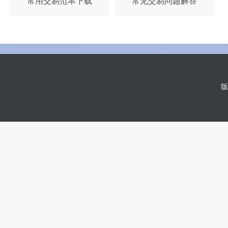
常用交易范本下载
常见交易问题解答
版