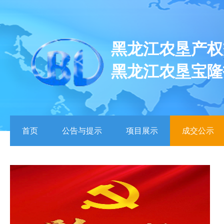
黑龙江农垦产权
黑龙江农垦宝隆
首页
公告与提示
项目展示
成交公示