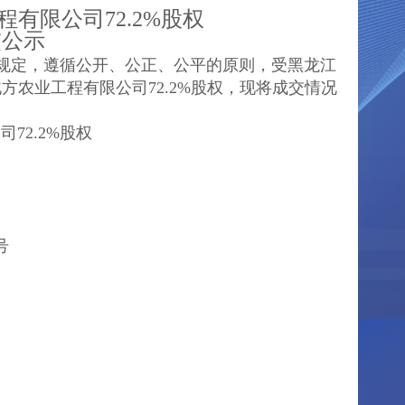
有限公司72.2%股权
交公示
规定，遵循公开、公正、公平的原则，受黑龙江
方农业工程有限公司72.2%股权，现将成交情况
72.2%股权
日
号