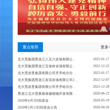
重点推荐
更多>
2025-01-17
北大荒集团黑龙江八五六农场有限公司资产挂牌转让公示
2022-12-22
北大荒集团黑龙江宝泉岭农场有限公司关于鹤岗市关门嘴子水库工程淹没区及附属设施使用林地采伐项目挂牌公示
2025-01-17
北大荒农垦集团有限公司齐齐哈尔分公司重点生物性资产挂牌项目
2022-12-07
北大荒集团黑龙江友谊农场有限公司2022年12月份林木拍卖公告
2021-12-28
北大荒农垦集团有限公司齐齐哈尔分公司资产转让挂牌公示
2020-06-23
黑龙江北大荒奥格保健植物开发有限公司固定资产及土地使用权项目转让公告
2020-05-19
2020年6月3日拍卖会
2020-04-26
2020年5月13日拍卖会公告