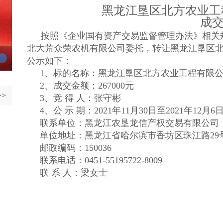
黑龙江垦区北方农业工程
成
按照《企业国有资产交易监督管理办法》相关
北大荒众荣农机有限公司委托，
转让黑龙江垦区北
公示如下：
1、标的名
称：黑龙江垦区北方农业工程有限公司
2、成交金额：267000元
>
3、竞 得 人：张守彬
4、公 示 期：2021年11月30日至2021年12月6
联系单位：黑龙江农垦龙信产权交易有限公司
单位地址：黑龙江省哈尔滨市香坊区珠江路29
邮政编码：150036
联系电话：0451-55195722-8009
联 系 人：梁女士