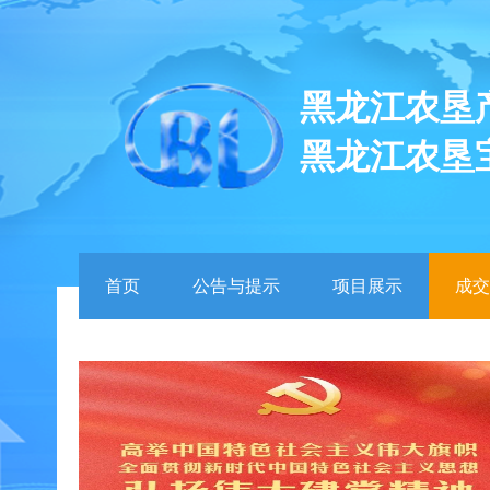
黑龙江农垦
黑龙江农垦
首页
公告与提示
项目展示
成交