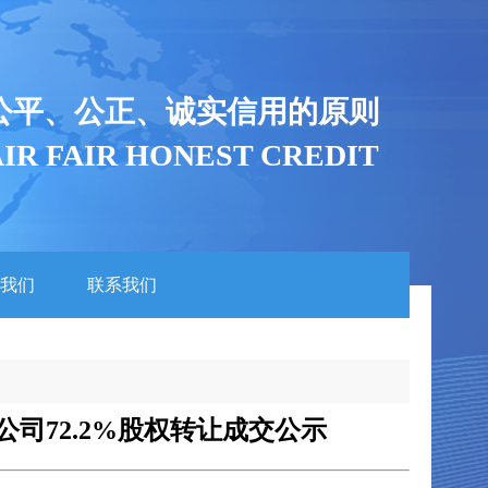
公平、公正、诚实信用的原则
AIR FAIR HONEST CREDIT
我们
联系我们
司72.2%股权转让成交公示