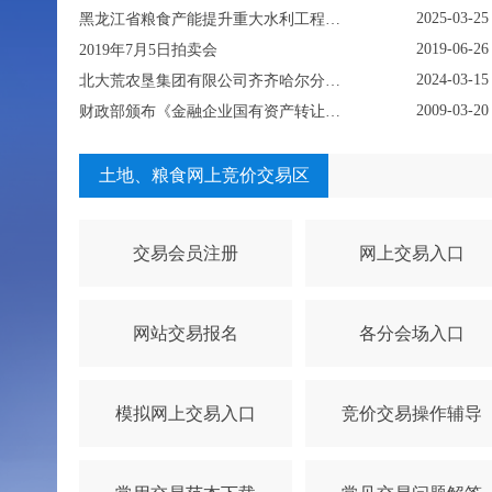
2025-03-25
黑龙江省粮食产能提升重大水利工程（灌溉）永久征用林地采伐五个标段项目挂牌转让公示
2019-06-26
2019年7月5日拍卖会
2024-03-15
北大荒农垦集团有限公司齐齐哈尔分公司 资产挂牌公示
2009-03-20
财政部颁布《金融企业国有资产转让管理办法》
土地、粮食网上竞价交易区
交易会员注册
网上交易入口
网站交易报名
各分会场入口
模拟网上交易入口
竞价交易操作辅导