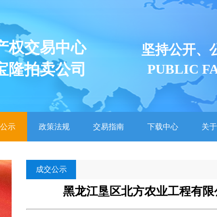
产权交易中心
坚持公开、
宝隆拍卖公司
PUBLIC F
公示
政策法规
交易指南
下载中心
关于
成交公示
黑龙江垦区北方农业工程有限公