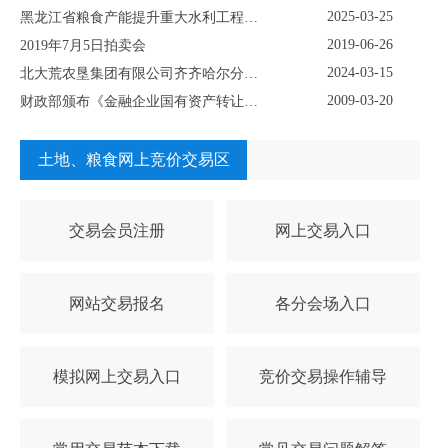
2025-03-25
黑龙江省粮食产能提升重大水利工程（灌溉）永久征用林地采伐五个标段项目挂牌转让公示
2019-06-26
2019年7月5日拍卖会
2024-03-15
北大荒农垦集团有限公司齐齐哈尔分公司 资产挂牌公示
2009-03-20
财政部颁布《金融企业国有资产转让管理办法》
土地、粮食网上竞价交易区
交易会员注册
网上交易入口
网站交易报名
各分会场入口
模拟网上交易入口
竞价交易操作辅导