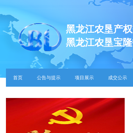
黑龙江农垦产权
黑龙江农垦宝隆
首页
公告与提示
项目展示
成交公示