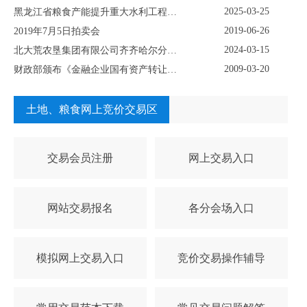
2025-03-25
黑龙江省粮食产能提升重大水利工程（灌溉）永久征用林地采伐五个标段项目挂牌转让公示
2019-06-26
2019年7月5日拍卖会
2024-03-15
北大荒农垦集团有限公司齐齐哈尔分公司 资产挂牌公示
2009-03-20
财政部颁布《金融企业国有资产转让管理办法》
土地、粮食网上竞价交易区
交易会员注册
网上交易入口
网站交易报名
各分会场入口
模拟网上交易入口
竞价交易操作辅导