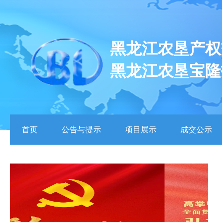
黑龙江农垦产权
黑龙江农垦宝隆
首页
公告与提示
项目展示
成交公示