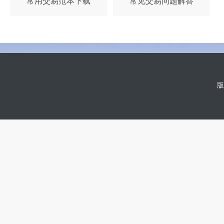
常用交易范本下载
常见交易问题解答
版