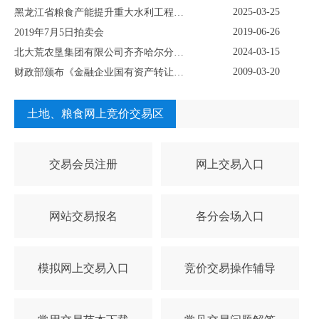
2025-03-25
黑龙江省粮食产能提升重大水利工程（灌溉）永久征用林地采伐五个标段项目挂牌转让公示
2019-06-26
2019年7月5日拍卖会
2024-03-15
北大荒农垦集团有限公司齐齐哈尔分公司 资产挂牌公示
2009-03-20
财政部颁布《金融企业国有资产转让管理办法》
土地、粮食网上竞价交易区
交易会员注册
网上交易入口
网站交易报名
各分会场入口
模拟网上交易入口
竞价交易操作辅导