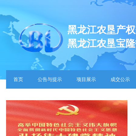
黑龙江农垦产权
黑龙江农垦宝隆
首页
公告与提示
项目展示
成交公示