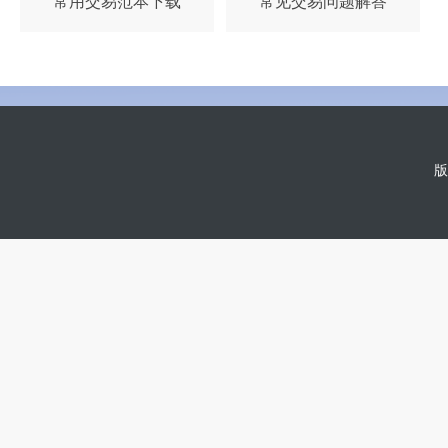
常用交易范本下载
常见交易问题解答
版