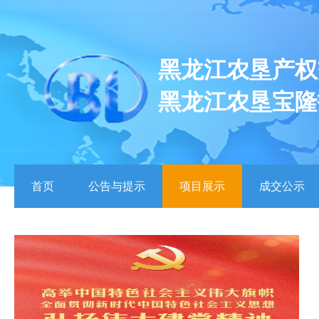
黑龙江农垦产权
黑龙江农垦宝隆
首页
公告与提示
项目展示
成交公示