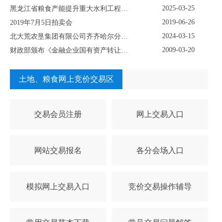
2025-03-25
黑龙江省粮食产能提升重大水利工程（灌溉）永久征用林地采伐五个标段项目挂牌转让公示
2019-06-26
2019年7月5日拍卖会
2024-03-15
北大荒农垦集团有限公司齐齐哈尔分公司 资产挂牌公示
2009-03-20
财政部颁布《金融企业国有资产转让管理办法》
土地、粮食网上竞价交易区
交易会员注册
网上交易入口
网站交易报名
各分会场入口
模拟网上交易入口
竞价交易操作辅导