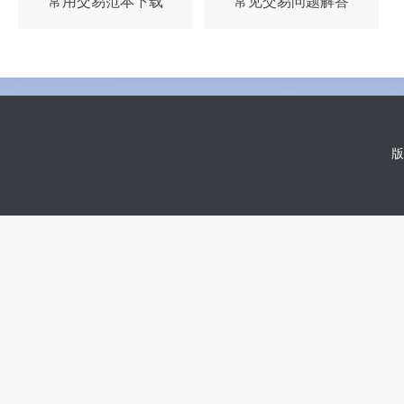
常用交易范本下载
常见交易问题解答
版