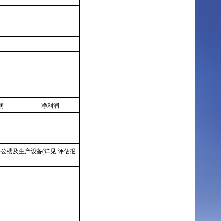
润
净利润
6)办公楼及生产设备(详见 评估报
。