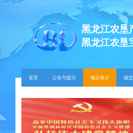
黑龙江农垦
黑龙江农垦
首页
公告与提示
项目展示
成交