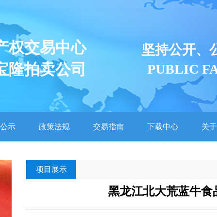
产权交易中心
坚持公开、
宝隆拍卖公司
PUBLIC F
公示
政策法规
交易指南
下载中心
关于
项目展示
黑龙江北大荒蓝牛食