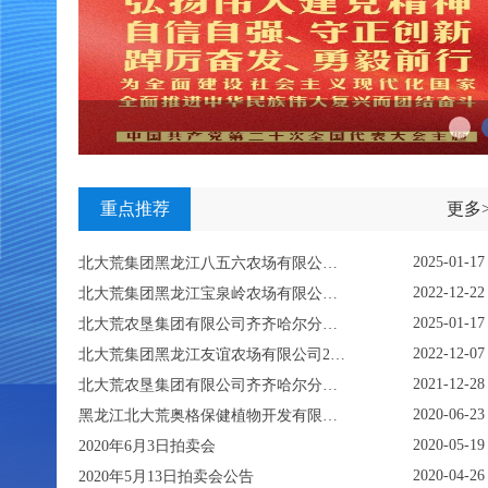
重点推荐
更多>
2025-01-17
北大荒集团黑龙江八五六农场有限公司资产挂牌转让公示
2022-12-22
北大荒集团黑龙江宝泉岭农场有限公司关于鹤岗市关门嘴子水库工程淹没区及附属设施使用林地采伐项目挂牌公示
2025-01-17
北大荒农垦集团有限公司齐齐哈尔分公司重点生物性资产挂牌项目
2022-12-07
北大荒集团黑龙江友谊农场有限公司2022年12月份林木拍卖公告
2021-12-28
北大荒农垦集团有限公司齐齐哈尔分公司资产转让挂牌公示
2020-06-23
黑龙江北大荒奥格保健植物开发有限公司固定资产及土地使用权项目转让公告
2020-05-19
2020年6月3日拍卖会
2020-04-26
2020年5月13日拍卖会公告