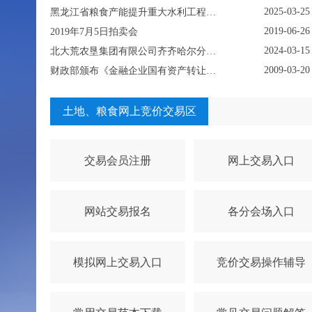
2025-03-25
黑龙江省粮食产能提升重大水利工程（灌溉）永久征用林地采伐五个标段项目挂牌转让公示
2019-06-26
2019年7月5日拍卖会
2024-03-15
北大荒农垦集团有限公司齐齐哈尔分公司 资产挂牌公示
2009-03-20
财政部颁布《金融企业国有资产转让管理办法》
土地、粮食网上竞价交易区
交易会员注册
网上交易入口
网站交易报名
各分会场入口
模拟网上交易入口
竞价交易操作辅导